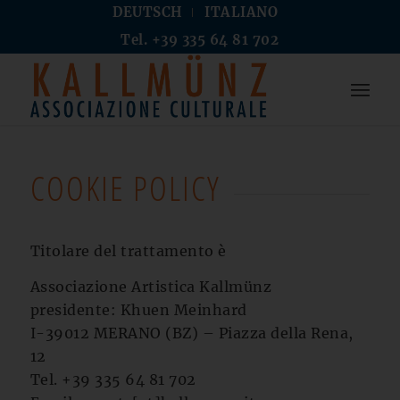
DEUTSCH
ITALIANO
Tel. +39 335 64 81 702
COOKIE POLICY
Titolare del trattamento è
Associazione Artistica Kallmünz
presidente: Khuen Meinhard
I-39012 MERANO (BZ) – Piazza della Rena,
12
Tel. +39 335 64 81 702