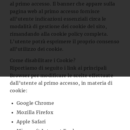
al primo accesso. Il banner che appare sulla
pagina web al primo accesso fornisce
all’utente indicazioni essenziali circa le
modalità di gestione dei cookie del sito,
rimandando alla cookie policy completa.
L’utente potrà esprimere il proprio consenso
all’utilizzo dei cookie.
Come disabilitare i Cookie?
Riportiamo di seguito i link ai principali
Browser per modificare le scelte effettuate
dall’utente al primo accesso, in materia di
cookie:
Google Chrome
Mozilla Firefox
Apple Safari