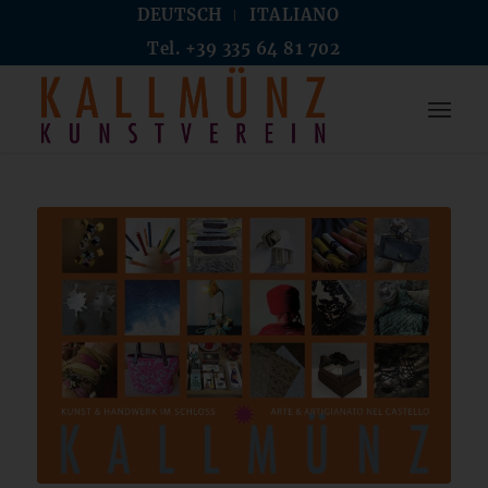
DEUTSCH
ITALIANO
Tel. +39 335 64 81 702