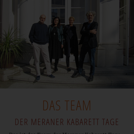
DAS TEAM
DER MERANER KABARETT TAGE