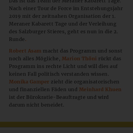
Das ist das Team der Meraner Kabarett Tage.
Nach einer Tour de Force im Entstehungsjahr
2019 mit der zeitnahen Organisation der 1.
Meraner Kabarett Tage und der Verleihung
des Salzburger Stieres, geht es nun in die 2.
Runde
.
Robert Asam
macht das Programm und sonst
noch alles Mögliche,
Marion Thöni
rückt das
Programm ins rechte Licht und will dies auf
keinen Fall politisch verstanden wissen.
Monika Gamper
zieht die organisatorischen
und finanziellen Fäden und
Meinhard Khuen
ist der Bürokratie-Beauftragte und wird
darum nicht beneidet.