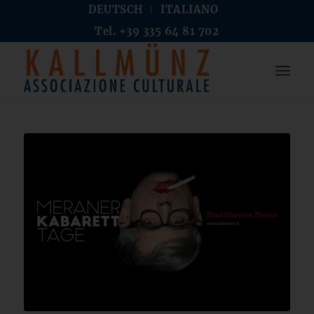
DEUTSCH
ITALIANO
Tel. +39 335 64 81 702