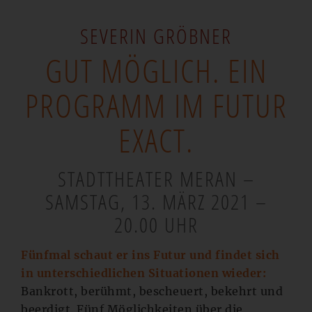
SEVERIN GRÖBNER
GUT MÖGLICH. EIN
PROGRAMM IM FUTUR
EXACT.
STADTTHEATER MERAN –
SAMSTAG, 13. MÄRZ 2021 –
20.00 UHR
Fünfmal schaut er ins Futur und findet sich
in unterschiedlichen Situationen wieder:
Bankrott, berühmt, bescheuert, bekehrt und
beerdigt. Fünf Möglichkeiten über die