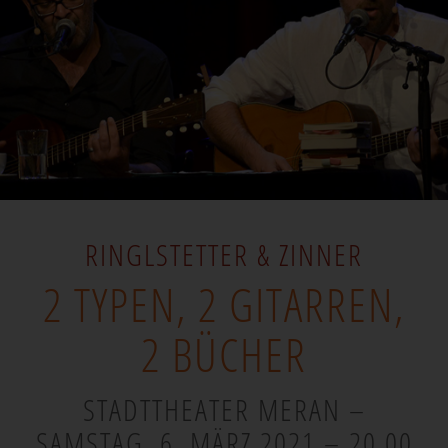
RINGLSTETTER & ZINNER
2 TYPEN, 2 GITARREN,
2 BÜCHER
STADTTHEATER MERAN –
SAMSTAG, 6. MÄRZ 2021 – 20.00