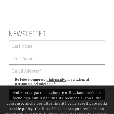
NEWSLETTER
Ho letto e compreso
l'informativa
in relazione al
trattamento dei miei dati
*
Noi e terze parti selezionate utilizziamo cookie o
tecnologie simili per finalità tecniche e, con il tuo
consenso, anche per altre finalità come specificato nella
cookie policy
. Il rifiuto del consenso può rendere non