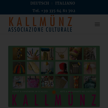
DEUTSCH
ITALIANO
Tel. +39 335 64 81 702