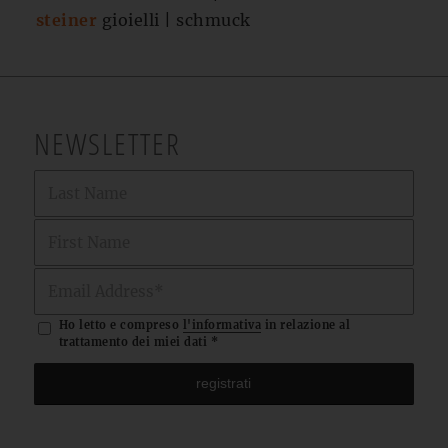
steiner
gioielli | schmuck
NEWSLETTER
Ho letto e compreso
l'informativa
in relazione al
trattamento dei miei dati
*